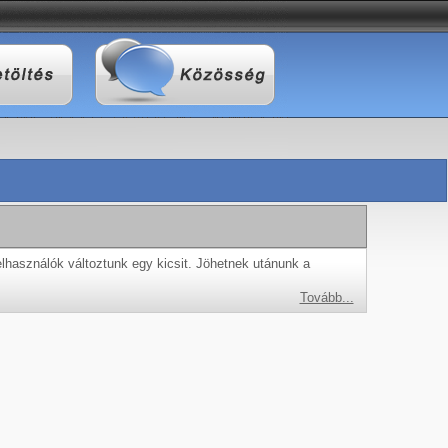
elhasználók változtunk egy kicsit. Jöhetnek utánunk a
Tovább...