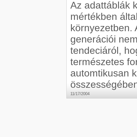
Az adattáblák k
mértékben által
környezetben. A
generációi nem
tendeciáról, ho
természetes fo
automtikusan k
összességében
11/17/2004