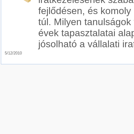
fejlődésen, és komol
túl. Milyen tanulságok
évek tapasztalatai ala
jósolható a vállalati 
5/12/2010